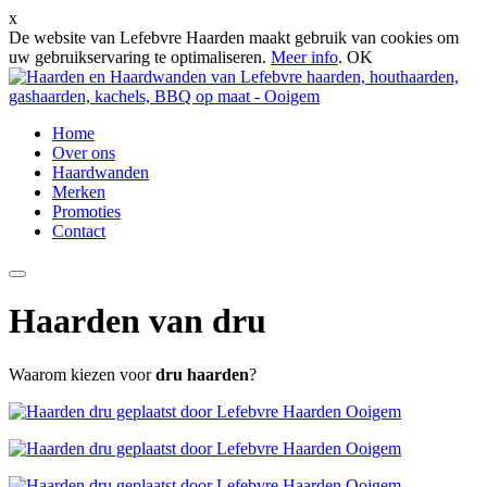
x
De website van Lefebvre Haarden maakt gebruik van cookies om
uw gebruikservaring te optimaliseren.
Meer info
.
OK
Home
Over ons
Haardwanden
Merken
Promoties
Contact
Haarden van
dru
Waarom kiezen voor
dru haarden
?