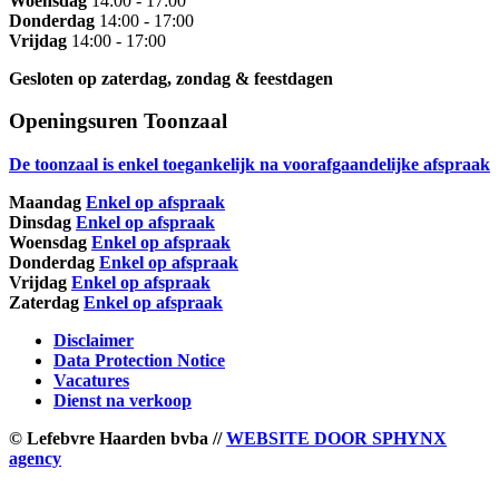
Woensdag
14:00 - 17:00
Donderdag
14:00 - 17:00
Vrijdag
14:00 - 17:00
Gesloten op zaterdag, zondag & feestdagen
Openingsuren Toonzaal
De toonzaal is enkel toegankelijk na voorafgaandelijke afspraak
Maandag
Enkel op afspraak
Dinsdag
Enkel op afspraak
Woensdag
Enkel op afspraak
Donderdag
Enkel op afspraak
Vrijdag
Enkel op afspraak
Zaterdag
Enkel op afspraak
Disclaimer
Data Protection Notice
Vacatures
Dienst na verkoop
© Lefebvre Haarden bvba //
WEBSITE DOOR SPHYNX
agency