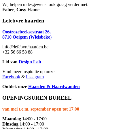
Wij helpen u desgewenst ook graag verder met:
Faber
,
Cosy Flame
Lefebvre haarden
Oostrozebeeksestraat 26,
8710 Ooigem (Wielsbeke)
info@lefebvrehaarden.be
+32 56 66 58 88
Lid van
Design Lab
Vind meer inspiratie op onze
Facebook
&
Instagram
Ontdek onze
Haarden & Haardwanden
OPENINGSUREN BUREEL
van mei t.e.m. september open tot 17.00
Maandag
14:00 - 17:00
Dinsdag
14:00 - 17:00